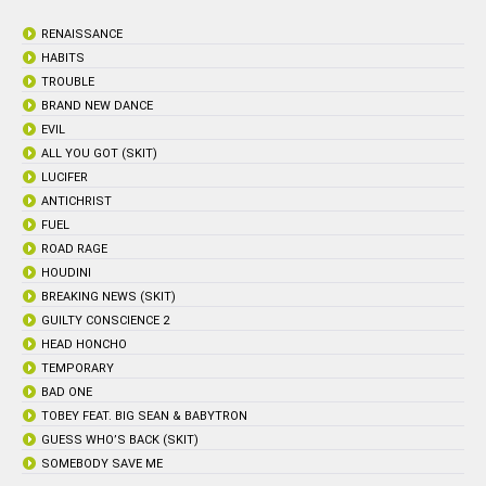
RENAISSANCE
HABITS
TROUBLE
BRAND NEW DANCE
EVIL
ALL YOU GOT (SKIT)
LUCIFER
ANTICHRIST
FUEL
ROAD RAGE
HOUDINI
BREAKING NEWS (SKIT)
GUILTY CONSCIENCE 2
HEAD HONCHO
TEMPORARY
BAD ONE
TOBEY FEAT. BIG SEAN & BABYTRON
GUESS WHO’S BACK (SKIT)
SOMEBODY SAVE ME