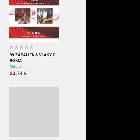
99 ZÁPALIEK & VLAKY S
ROKMI
Modus
23.74 €