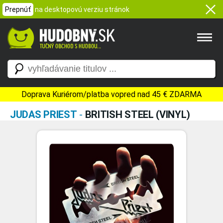
Prepnúť
na desktopovú verziu stránok
Doprava Kuriérom/platba vopred nad 45 € ZDARMA
JUDAS PRIEST
-
BRITISH STEEL (VINYL)