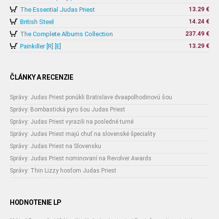
The Essential Judas Priest
13.29 €
British Steel
14.24 €
The Complete Albums Collection
237.49 €
Painkiller [R] [E]
13.29 €
ČLÁNKY A RECENZIE
Správy: Judas Priest ponúkli Bratislave dvaapolhodinovú šou
Správy: Bombastická pyro šou Judas Priest
Správy: Judas Priest vyrazili na posledné turné
Správy: Judas Priest majú chuť na slovenské špeciality
Správy: Judas Priest na Slovensku
Správy: Judas Priest nominovaní na Revolver Awards
Správy: Thin Lizzy hosťom Judas Priest
HODNOTENIE LP