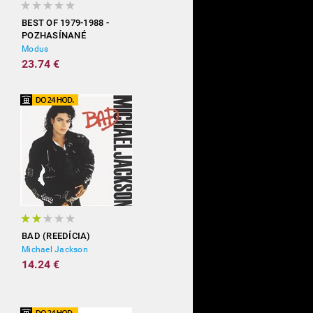
BEST OF 1979-1988 -
POZHASÍNANÉ
Modus
23.74 €
BAD (REEDÍCIA)
Michael Jackson
14.24 €