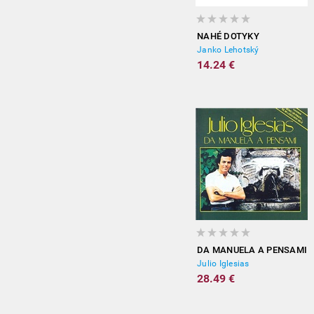
NAHÉ DOTYKY
Janko Lehotský
14.24 €
DA MANUELA A PENSAMI
Julio Iglesias
28.49 €