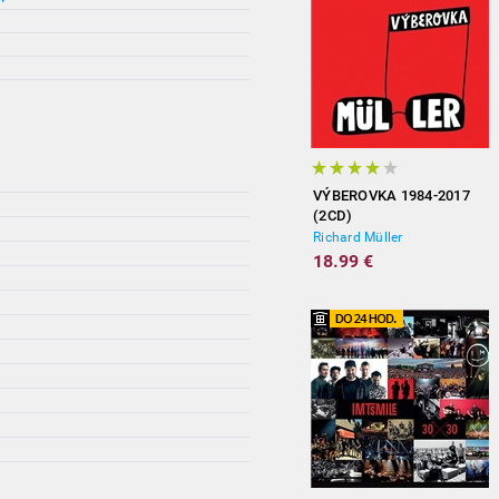
VÝBEROVKA 1984-2017
(2CD)
Richard Müller
18.99 €