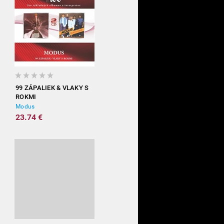
99 ZÁPALIEK & VLAKY S
ROKMI
Modus
23.74 €