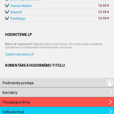
Human Nature
12.53 €
Beyond
12.53 €
Fandango
12.53 €
HODNOTENIE LP
Máte LP vypočuté?
Napíšte Vaše hodnotenie LP a informujte ostatným
užívateľov a návštevníkov internetového obchodu.
Zadať hodnotenie LP
KOMENTÁRE K HUDOBNÉMU TITULU
Podmienky predaja
Kontakty
Ponuka pre firmy
Veľkoobchod