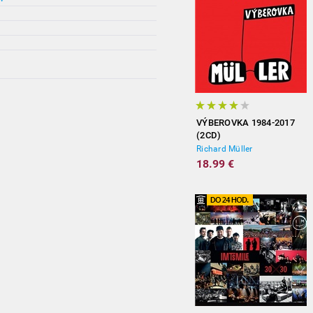
VÝBEROVKA 1984-2017
(2CD)
Richard Müller
18.99 €