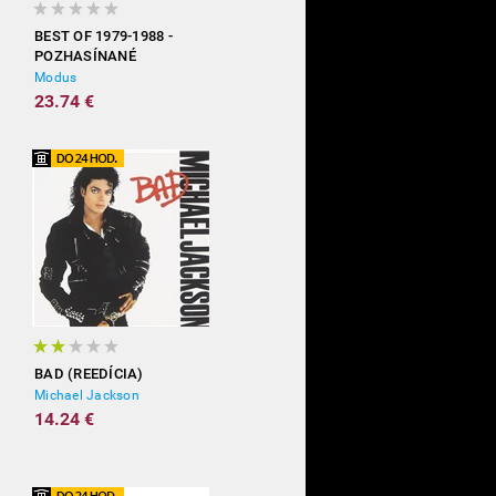
BEST OF 1979-1988 -
POZHASÍNANÉ
Modus
23.74 €
BAD (REEDÍCIA)
Michael Jackson
14.24 €