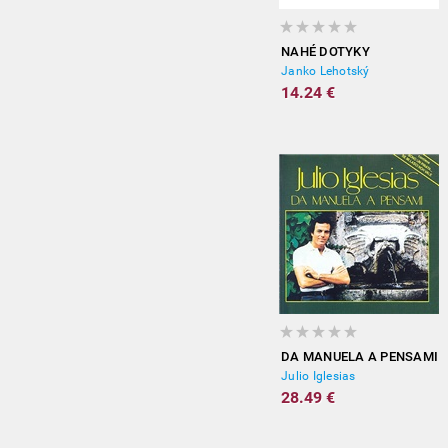
NAHÉ DOTYKY
Janko Lehotský
14.24 €
DA MANUELA A PENSAMI
Julio Iglesias
28.49 €