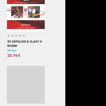
99 ZÁPALIEK & VLAKY S
ROKMI
Modus
23.74 €