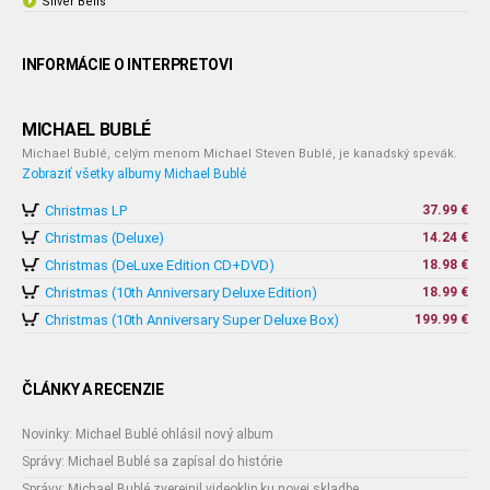
Silver Bells
INFORMÁCIE O INTERPRETOVI
MICHAEL BUBLÉ
Michael Bublé, celým menom Michael Steven Bublé, je kanadský spevák.
Zobraziť všetky albumy Michael Bublé
Christmas LP
37.99 €
Christmas (Deluxe)
14.24 €
Christmas (DeLuxe Edition CD+DVD)
18.98 €
Christmas (10th Anniversary Deluxe Edition)
18.99 €
Christmas (10th Anniversary Super Deluxe Box)
199.99 €
ČLÁNKY A RECENZIE
Novinky: Michael Bublé ohlásil nový album
Správy: Michael Bublé sa zapísal do histórie
Správy: Michael Bublé zverejnil videoklip ku novej skladbe