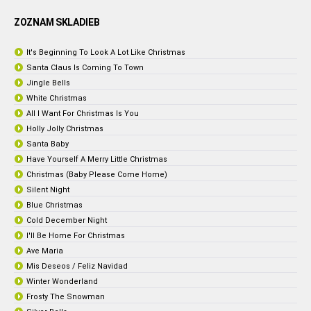
ZOZNAM SKLADIEB
It's Beginning To Look A Lot Like Christmas
Santa Claus Is Coming To Town
Jingle Bells
White Christmas
All I Want For Christmas Is You
Holly Jolly Christmas
Santa Baby
Have Yourself A Merry Little Christmas
Christmas (Baby Please Come Home)
Silent Night
Blue Christmas
Cold December Night
I'll Be Home For Christmas
Ave Maria
Mis Deseos / Feliz Navidad
Winter Wonderland
Frosty The Snowman