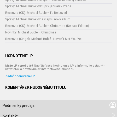
Správy: Michael Bublé vystúpi v januári v Prahe
Recenzia (CD): Michael Bublé –To Be Loved
Správy: Michael Buble vydá v apríli nový album
Recenzia (CD): Michael Bublé – Christmas (DeLuxe Edition)
Novinky: Michael Bublé – Christmas
Recenzia (Singel): Michael Bublé - Haven´t Met You Yet
HODNOTENIE LP
Máte LP vypočuté?
Napíšte Vaše hodnotenie LP a informujte ostatným
užívateľov a návštevníkov internetového obchodu.
Zadať hodnotenie LP
KOMENTÁRE K HUDOBNÉMU TITULU
Podmienky predaja
Kontakty