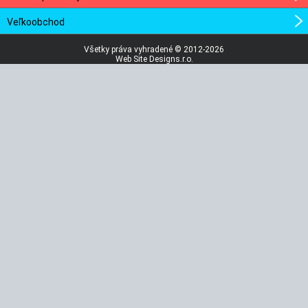
Veľkoobchod
Všetky práva vyhradené © 2012-2026
Web Site Designs.r.o.