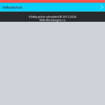
Veľkoobchod
Všetky práva vyhradené © 2012-2026
Web Site Designs.r.o.