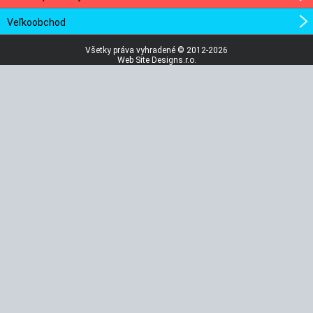
Veľkoobchod
Všetky práva vyhradené © 2012-2026
Web Site Designs.r.o.