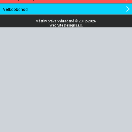
Veľkoobchod
Všetky práva vyhradené © 2012-2026
Web Site Designs.r.o.