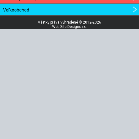
Veľkoobchod
Všetky práva vyhradené © 2012-2026
Web Site Designs.r.o.