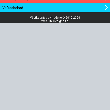
Veľkoobchod
Všetky práva vyhradené © 2012-2026
Web Site Designs.r.o.