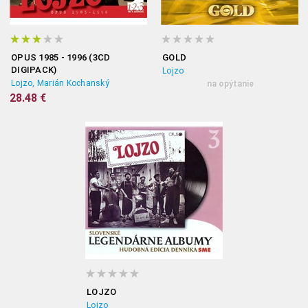
OPUS 1985 - 1996 (3CD
GOLD
DIGIPACK)
Lojzo
Lojzo, Marián Kochanský
na opýtanie
28.48 €
LOJZO
Lojzo