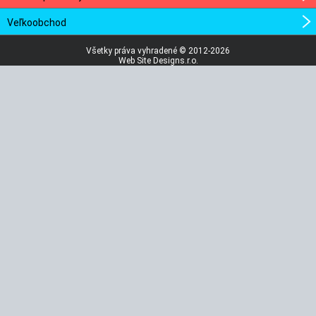
Veľkoobchod
Všetky práva vyhradené © 2012-2026
Web Site Designs.r.o.