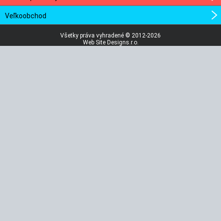
Veľkoobchod
Všetky práva vyhradené © 2012-2026
Web Site Designs.r.o.