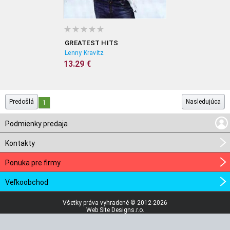
GREATEST HITS
Lenny Kravitz
13.29 €
Predošlá
Nasledujúca
1
Podmienky predaja
Kontakty
Ponuka pre firmy
Veľkoobchod
Všetky práva vyhradené © 2012-2026
Web Site Designs.r.o.