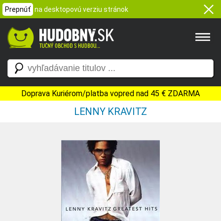
Prepnúť
na desktopovú verziu stránok
Doprava Kuriérom/platba vopred nad 45 € ZDARMA
LENNY KRAVITZ