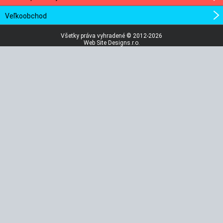
Veľkoobchod
Všetky práva vyhradené © 2012-2026
Web Site Designs.r.o.