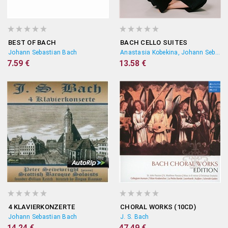
BEST OF BACH
BACH CELLO SUITES
Johann Sebastian Bach
Anastasia Kobekina, Johann Sebastian Bach
7.59 €
13.58 €
4 KLAVIERKONZERTE
CHORAL WORKS (10CD)
Johann Sebastian Bach
J. S. Bach
14.24 €
47.49 €