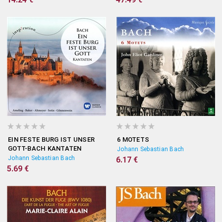
EIN FESTE BURG IST UNSER
6 MOTETS
GOTT-BACH KANTATEN
Johann Sebastian Bach
Johann Sebastian Bach
6.17 €
5.69 €