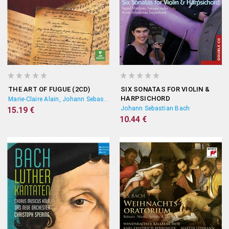
THE ART OF FUGUE (2CD)
SIX SONATAS FOR VIOLIN &
HARPSICHORD
Marie-Claire Alain, Johann Sebastian Bach
Johann Sebastian Bach
15.19 €
10.44 €