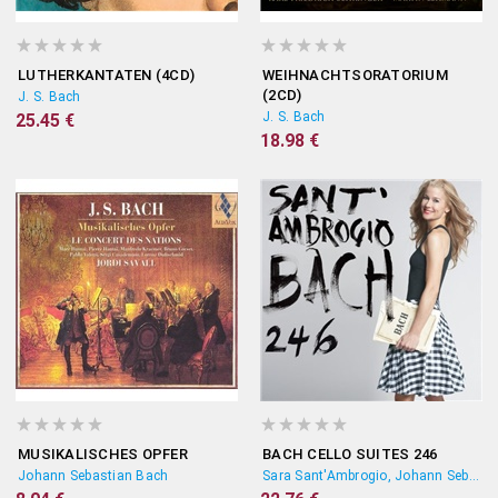
LUTHERKANTATEN (4CD)
WEIHNACHTSORATORIUM
(2CD)
J. S. Bach
J. S. Bach
25.45 €
18.98 €
MUSIKALISCHES OPFER
BACH CELLO SUITES 246
Johann Sebastian Bach
Sara Sant'Ambrogio, Johann Sebastian Bach