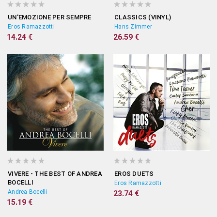
UN'EMOZIONE PER SEMPRE
CLASSICS (VINYL)
Eros Ramazzotti
Hans Zimmer
14.24 €
26.59 €
VIVERE - THE BEST OF ANDREA
EROS DUETS
BOCELLI
Eros Ramazzotti
Andrea Bocelli
23.74 €
15.19 €