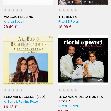
VIAGGIO ITALIANO
THE BEST OF
Andrea Bocelli
Ricchi E Poveri
28.49 €
18.98 €
I GRANDI SUCCESSI (3CD)
LE CANZONI DELLA NOSTRA
STORIA
Al Bano & Romina Power
Ricchi E Poveri
16.13 €