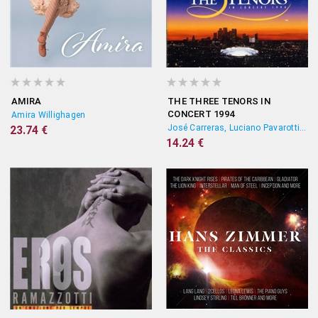
AMIRA
THE THREE TENORS IN
CONCERT 1994
Amira Willighagen
José Carreras, Luciano Pavarotti, Plácido Domingo
23.74 €
14.24 €