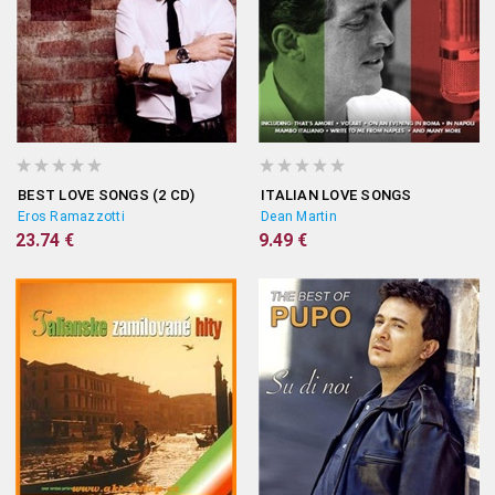
BEST LOVE SONGS (2 CD)
ITALIAN LOVE SONGS
Eros Ramazzotti
Dean Martin
23.74 €
9.49 €