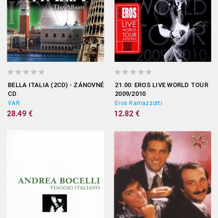
BELLA ITALIA (2CD) - ZÁNOVNÉ
21.00: EROS LIVE WORLD TOUR
CD
2009/2010
VAR
Eros Ramazzotti
28.49 €
12.82 €