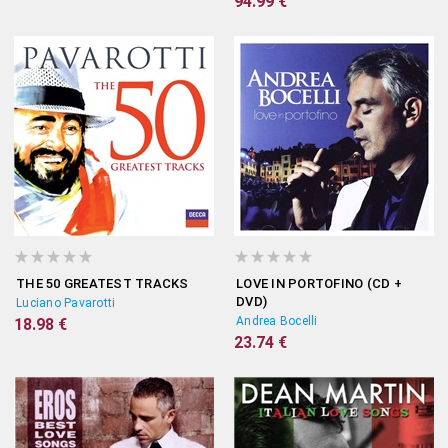
94.99 €
THE 50 GREATEST TRACKS
LOVE IN PORTOFINO (CD +
DVD)
Luciano Pavarotti
Andrea Bocelli
18.98 €
23.74 €