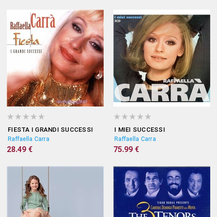
FIESTA I GRANDI SUCCESSI
I MIEI SUCCESSI
Raffaella Carra
Raffaella Carra
28.49 €
75.99 €