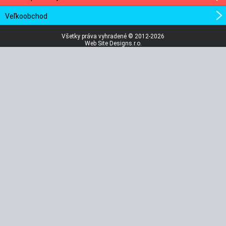
Veľkoobchod
Všetky práva vyhradené © 2012-2026
Web Site Designs.r.o.