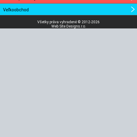
Veľkoobchod
Všetky práva vyhradené © 2012-2026
Web Site Designs.r.o.