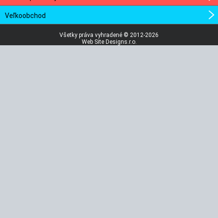
Veľkoobchod
Všetky práva vyhradené © 2012-2026
Web Site Designs.r.o.