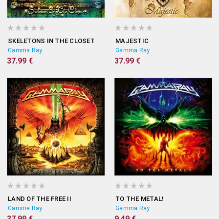
SKELETONS IN THE CLOSET
MAJESTIC
Gamma Ray
Gamma Ray
37.99 €
37.99 €
LAND OF THE FREE II
TO THE METAL!
Gamma Ray
Gamma Ray
37.99 €
9.49 €