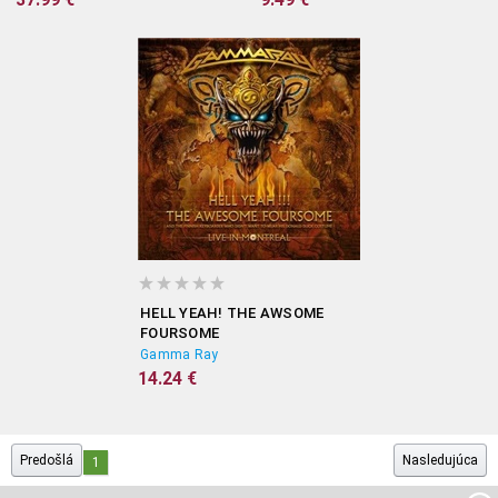
HELL YEAH! THE AWSOME
FOURSOME
Gamma Ray
14.24 €
Predošlá
Nasledujúca
1