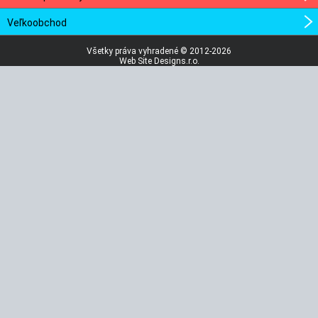
Veľkoobchod
Všetky práva vyhradené © 2012-2026
Web Site Designs.r.o.