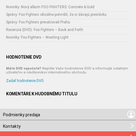
Novinky: Nový album FOO FIGHTERS: Concrete & Gold
Správy: Foo Fighters oficiálne potvrdili, že si dávajú prestávku
Správy: Foo Fighters prevalcovali Prahu
Recenzia (DVD): Foo Fighters – Back and Forth
Novinky: Foo Fighters – Wasting Light
HODNOTENIE DVD
Máte DVD vypočuté?
Napíšte Vaše hodnotenie DVD a informujte ostatným
užívateľov a návštevníkov internetového obchodu.
Zadať hodnotenie DVD
KOMENTÁRE K HUDOBNÉMU TITULU
Podmienky predaja
Kontakty