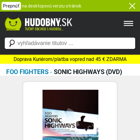
Prepnúť
na desktopovú verziu stránok
Doprava Kuriérom/platba vopred nad 45 € ZDARMA
FOO FIGHTERS
-
SONIC HIGHWAYS (DVD)