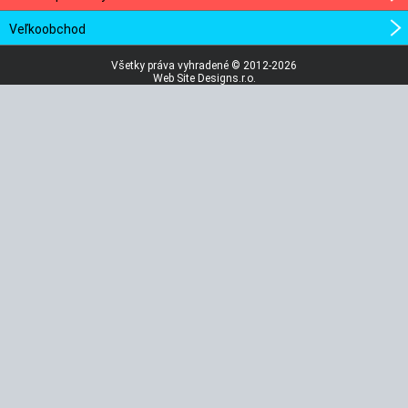
Veľkoobchod
Všetky práva vyhradené © 2012-2026
Web Site Designs.r.o.