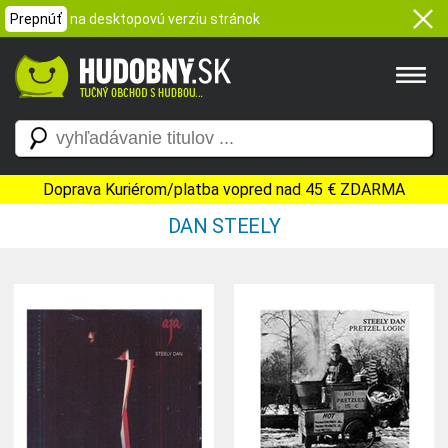
Prepnúť
na desktopovú verziu stránok
Doprava Kuriérom/platba vopred nad 45 € ZDARMA
DAN STEELY