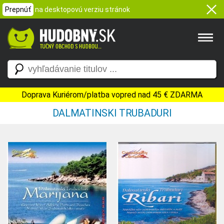
Prepnúť
na desktopovú verziu stránok
Doprava Kuriérom/platba vopred nad 45 € ZDARMA
DALMATINSKI TRUBADURI