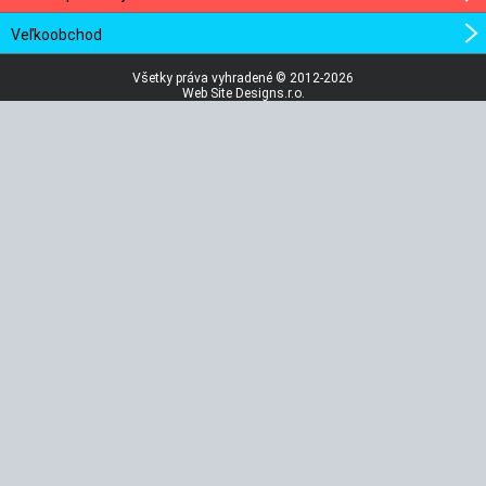
Veľkoobchod
Všetky práva vyhradené © 2012-2026
Web Site Designs.r.o.