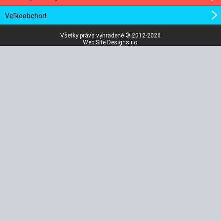
Veľkoobchod
Všetky práva vyhradené © 2012-2026
Web Site Designs.r.o.