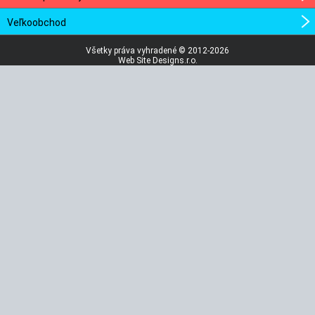
Veľkoobchod
Všetky práva vyhradené © 2012-2026
Web Site Designs.r.o.