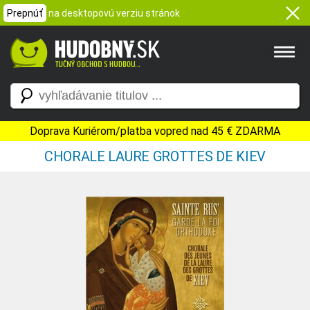
Prepnúť
na desktopovú verziu stránok
Doprava Kuriérom/platba vopred nad 45 € ZDARMA
CHORALE LAURE GROTTES DE KIEV