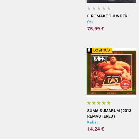
FIRE MAKE THUNDER
Osi
75.99 €
SUMA SUMARUM (2013
REMASTERED)
Kabát
14.24 €