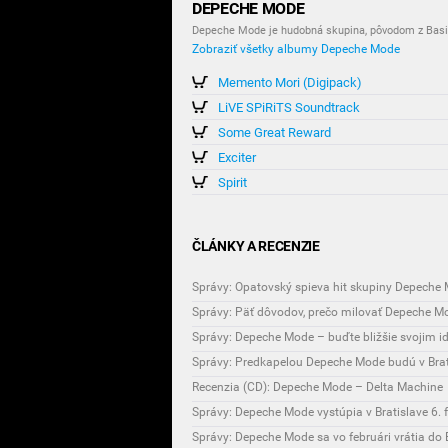
DEPECHE MODE
Depeche Mode je hudobná skupina, pôvodom z Basild
Zobraziť všetky albumy Depeche Mode
Memento Mori (Digipack)
LiVE SPiRiTS Soundtrack
Some Great Reward
Exciter
Spirit
ČLÁNKY A RECENZIE
Správy: Opatovský spieva hit skupiny Depeche
Správy: Päť dôvodov, prečo milovať Depeche M
Správy: Depeche Mode – buďte bližšie svojim 
Správy: Predkapelou Depeche Mode budú v Brat
Recenzia (CD): Depeche Mode – Delta Machine
Správy: Depeche Mode vystúpia v Bratislave 6. 
Správy: Depeche Mode sa vo februári vrátia do 