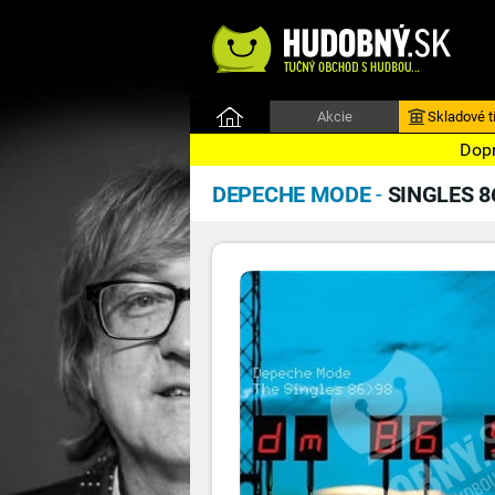
Akcie
Skladové ti
Dopr
DEPECHE MODE
-
SINGLES 8