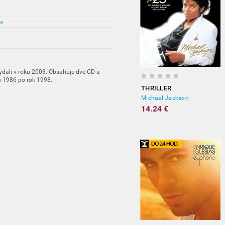
ov
dali v roku 2003. Obsahuje dve CD a
ku 1986 po rok 1998.
THRILLER
Michael Jackson
14.24 €