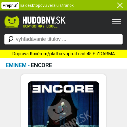
Prepnúť
na desktopovú verziu stránok
Doprava Kuriérom/platba vopred nad 45 € ZDARMA
EMINEM
-
ENCORE