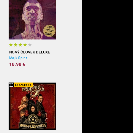
NOVÝ ČLOVEK DELUXE
Majk Spirit
18.98 €