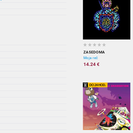
ZASEDOMA
Moja reč
14.24 €