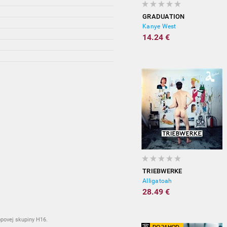
GRADUATION
Kanye West
14.24 €
TRIEBWERKE
Alligatoah
28.49 €
hopovej skupiny H16.