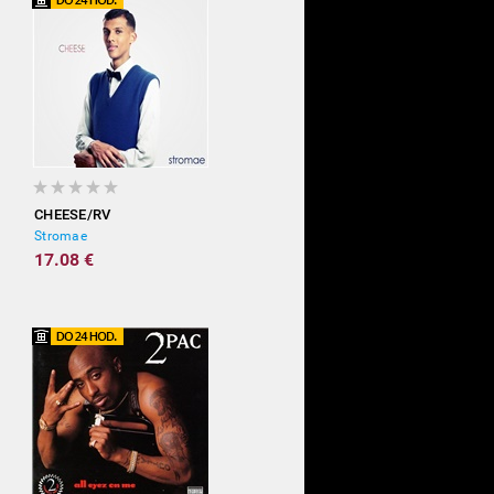
CHEESE/RV
Stromae
17.08 €