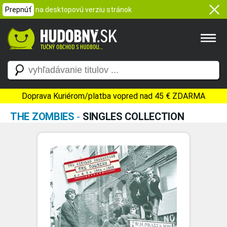
Prepnúť
na desktopovú verziu stránok
Doprava Kuriérom/platba vopred nad 45 € ZDARMA
THE ZOMBIES
-
SINGLES COLLECTION