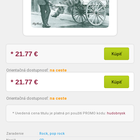
* 21.77
€
Kúpiť
Orientačná dostupnosť:
na ceste
* 21.77
€
Kúpiť
Orientačná dostupnosť:
na ceste
* Uvedená cena titulu je platná pri použití PROMO kódu:
hudobnysk
Zaradenie
:
Rock, pop rock