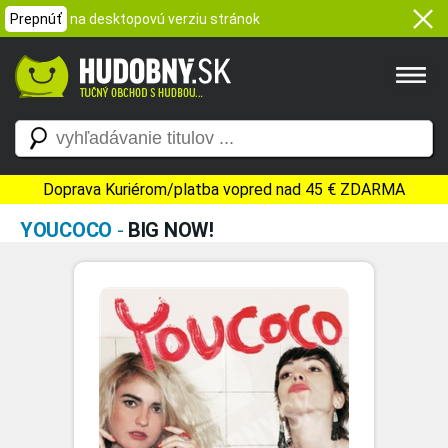
Prepnúť
na desktopovú verziu stránok
Doprava Kuriérom/platba vopred nad 45 € ZDARMA
YOUCOCO
-
BIG NOW!