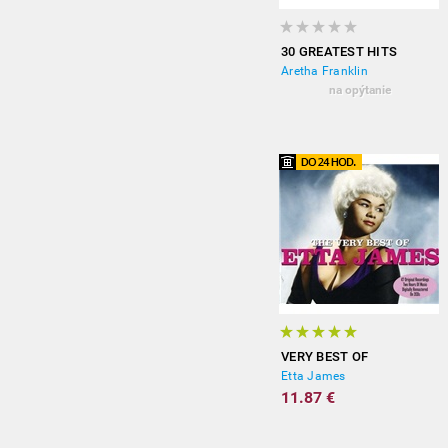
30 GREATEST HITS
Aretha Franklin
na opýtanie
VERY BEST OF
Etta James
11.87 €