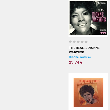
THE REAL... DIONNE
WARWICK
Dionne Warwick
23.74 €