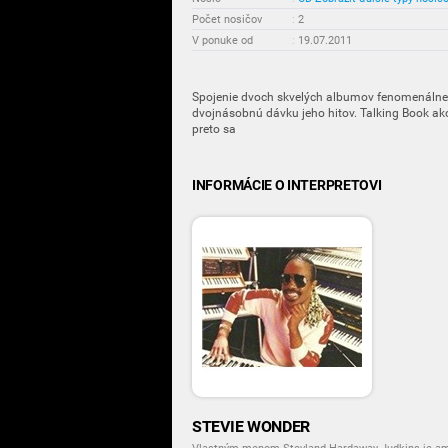
Počet nosičov
:
2
V ponuke od
:
19.07.2011
Spojenie dvoch skvelých albumov fenomenálne
dvojnásobnú dávku jeho hitov. Talking Book ako 
preto sa
INFORMÁCIE O INTERPRETOVI
STEVIE WONDER