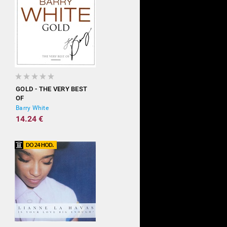
GOLD - THE VERY BEST
OF
Barry White
14.24 €