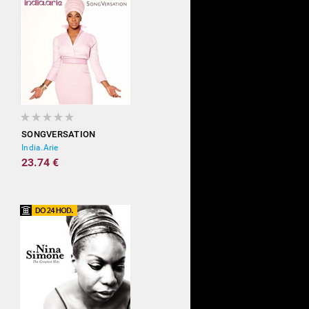
SONGVERSATION
India.Arie
23.74 €