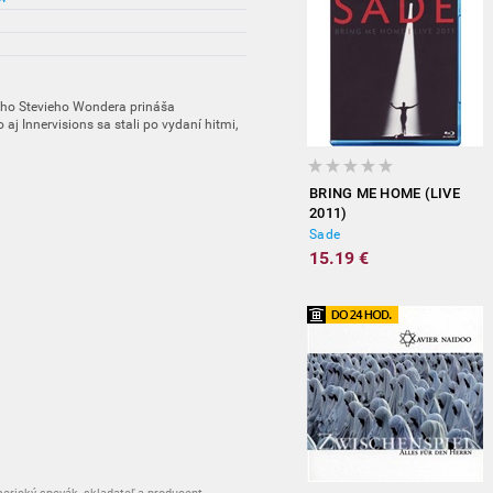
ho Stevieho Wondera prináša
aj Innervisions sa stali po vydaní hitmi,
BRING ME HOME (LIVE
2011)
Sade
15.19 €