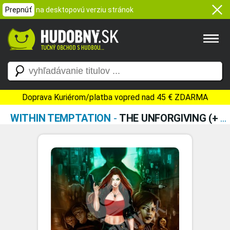
Prepnúť
na desktopovú verziu stránok
Doprava Kuriérom/platba vopred nad 45 € ZDARMA
WITHIN TEMPTATION
-
THE UNFORGIVING (+ DVD)