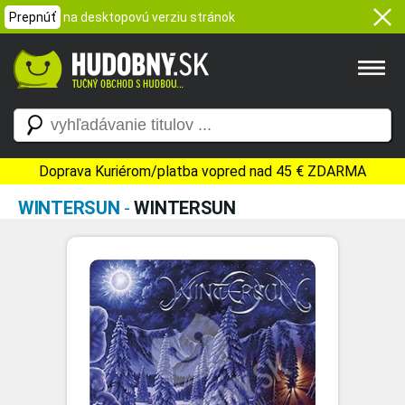
Prepnúť
na desktopovú verziu stránok
Doprava Kuriérom/platba vopred nad 45 € ZDARMA
WINTERSUN
-
WINTERSUN