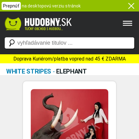
Prepnúť
na desktopovú verziu stránok
Doprava Kuriérom/platba vopred nad 45 € ZDARMA
WHITE STRIPES
-
ELEPHANT