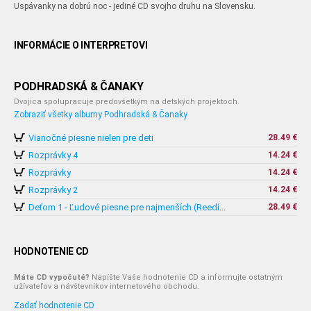
Uspávanky na dobrú noc - jediné CD svojho druhu na Slovensku.
INFORMÁCIE O INTERPRETOVI
PODHRADSKÁ & ČANAKY
Dvojica spolupracuje predovšetkým na detských projektoch.
Zobraziť všetky albumy Podhradská & Čanaky
Vianočné piesne nielen pre deti
28.49 €
Rozprávky 4
14.24 €
Rozprávky
14.24 €
Rozprávky 2
14.24 €
28.49 €
Deťom 1 - Ľudové piesne pre najmenších (Reedícia)
HODNOTENIE CD
Máte CD vypočuté?
Napíšte Vaše hodnotenie CD a informujte ostatným
užívateľov a návštevníkov internetového obchodu.
Zadať hodnotenie CD