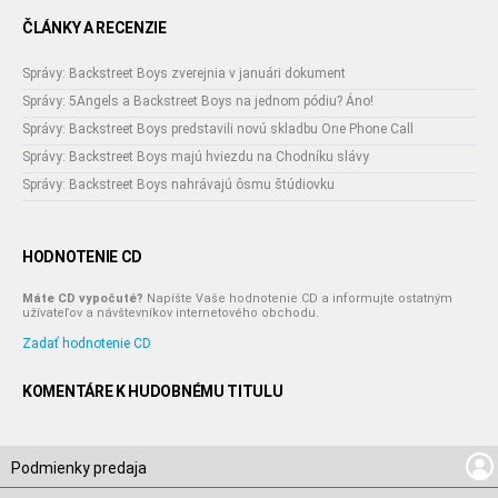
ČLÁNKY A RECENZIE
Správy: Backstreet Boys zverejnia v januári dokument
Správy: 5Angels a Backstreet Boys na jednom pódiu? Áno!
Správy: Backstreet Boys predstavili novú skladbu One Phone Call
Správy: Backstreet Boys majú hviezdu na Chodníku slávy
Správy: Backstreet Boys nahrávajú ôsmu štúdiovku
HODNOTENIE CD
Máte CD vypočuté?
Napíšte Vaše hodnotenie CD a informujte ostatným
užívateľov a návštevníkov internetového obchodu.
Zadať hodnotenie CD
KOMENTÁRE K HUDOBNÉMU TITULU
Podmienky predaja