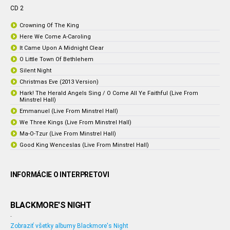
CD 2
Crowning Of The King
Here We Come A-Caroling
It Came Upon A Midnight Clear
O Little Town Of Bethlehem
Silent Night
Christmas Eve (2013 Version)
Hark! The Herald Angels Sing / O Come All Ye Faithful (Live From
Minstrel Hall)
Emmanuel (Live From Minstrel Hall)
We Three Kings (Live From Minstrel Hall)
Ma-O-Tzur (Live From Minstrel Hall)
Good King Wenceslas (Live From Minstrel Hall)
INFORMÁCIE O INTERPRETOVI
BLACKMORE'S NIGHT
-
Zobraziť všetky albumy Blackmore's Night