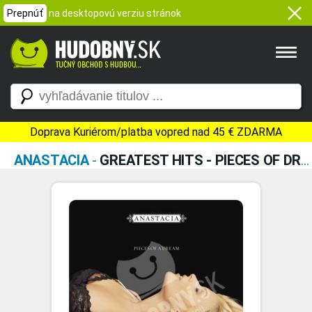
Prepnúť
na desktopovú verziu stránok
Doprava Kuriérom/platba vopred nad 45 € ZDARMA
ANASTACIA
-
GREATEST HITS - PIECES OF DREAM