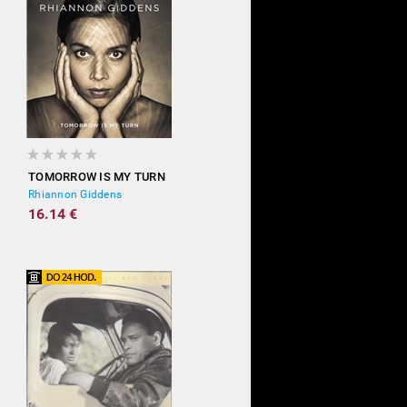
TOMORROW IS MY TURN
Rhiannon Giddens
16.14 €