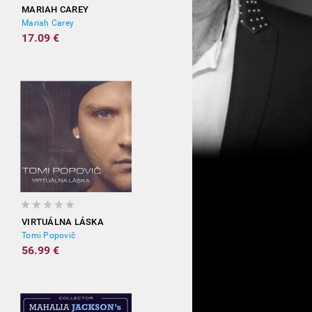
MARIAH CAREY
Mariah Carey
17.09 €
VIRTUÁLNA LÁSKA
Tomi Popovič
56.99 €