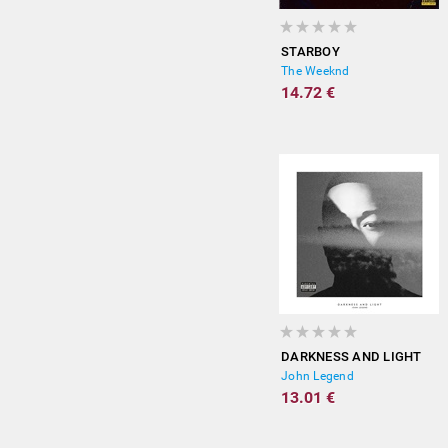
STARBOY
The Weeknd
14.72 €
DARKNESS AND LIGHT
John Legend
13.01 €