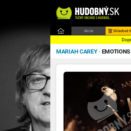
Akcie
Skladové ti
Dopr
MARIAH CAREY
-
EMOTIONS