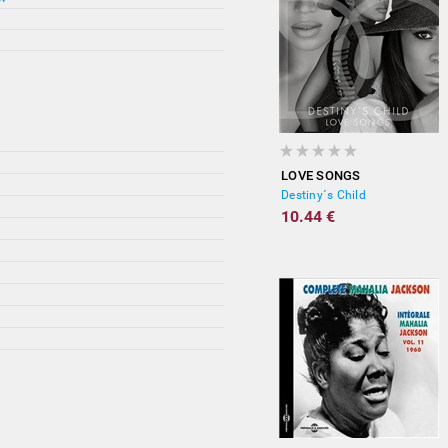
LOVE SONGS
Destiny´s Child
10.44 €