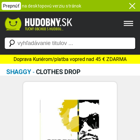
Prepnúť
na desktopovú verziu stránok
Doprava Kuriérom/platba vopred nad 45 € ZDARMA
SHAGGY
-
CLOTHES DROP