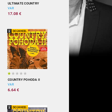
ULTIMATE COUNTRY
VAR
17.08 €
COUNTRY POHODA II
VAR
6.64 €