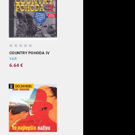
COUNTRY POHODA IV
VAR
6.64 €