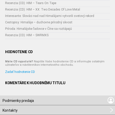
Recenzia (CD): HIM – Tears On Tape
Recenzia (CD): HIM – XX: Two Decades Of Love Metal
Interesante: Slováci nad nad Himalájami vytvorili svetový rekord
Cestopisy: Himaláje – duchovne prírodný skvost
Príroda: Himalájske ľadovce v Číne sa roztápajú
Recenzia (CD): HIM – SWRMXS
HODNOTENIE CD
Máte CD vypočuté?
Napíšte Vaše hodnotenie CD a informujte ostatným
užívateľov a návštevníkov internetového obchodu.
Zadať hodnotenie CD
KOMENTÁRE K HUDOBNÉMU TITULU
Podmienky predaja
Kontakty