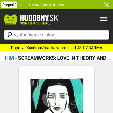
Prepnúť
na desktopovú verziu stránok
Doprava Kuriérom/platba vopred nad 45 € ZDARMA
HIM
-
SCREAMWORKS: LOVE IN THEORY AND PRACTICE